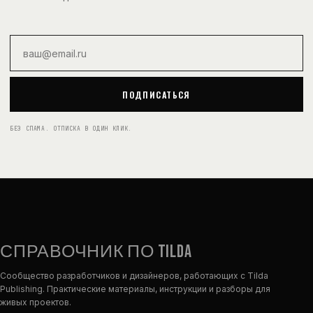
Email
ПОДПИСАТЬСЯ
БЕЗ СПАМА. ОТПИСКА В ОДИН КЛИК.
СПРАВОЧНИК ПО TILDA
Сообщество разработчиков и дизайнеров, работающих с Tilda
Publishing. Практические материалы, инструкции и разборы для
живых проектов.