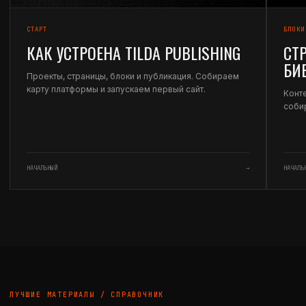
СТАРТ
БЛОКИ
КАК УСТРОЕНА TILDA PUBLISHING
СТ
БИ
Проекты, страницы, блоки и публикация. Собираем
карту платформы и запускаем первый сайт.
Конте
соби
НАЧАЛЬНЫЙ
→
НАЧАЛЬ
ЛУЧШИЕ МАТЕРИАЛЫ / СПРАВОЧНИК