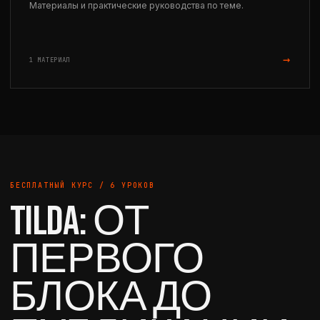
Материалы и практические руководства по теме.
→
1 МАТЕРИАЛ
БЕСПЛАТНЫЙ КУРС / 6 УРОКОВ
TILDA: ОТ
ПЕРВОГО
БЛОКА ДО