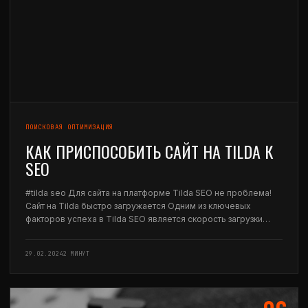
ПОИСКОВАЯ ОПТИМИЗАЦИЯ
КАК ПРИСПОСОБИТЬ САЙТ НА TILDA К
SEO
#tilda seo Для сайта на платформе Tilda SEO не проблема!
Сайт на Tilda быстро загружается Одним из ключевых
факторов успеха в Tilda SEO является скорость загрузки
сайта. Платформа Tilda Publishing отличается высокой
оптимизацией и быстрой загрузкой страниц. Это…
29.02.2024
2 МИНУТ