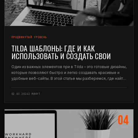
ПРОДВИНУТЫЙ УРОВЕНЬ
TILDA ШАБЛОНЫ: ГДЕ И КАК
ИСПОЛЬЗОВАТЬ И СОЗДАТЬ СВОИ
Один из важных элементов при в Tilda – это готовые дизайны,
которые позволяют быстро и легко создавать красивые и
удобные веб-сайты. В этой статье мы разберемся, где найти
доступные в Tilda шаблоны, как использовать их, а также как
создать свои…
02.03.2024
3 МИНУТ
04