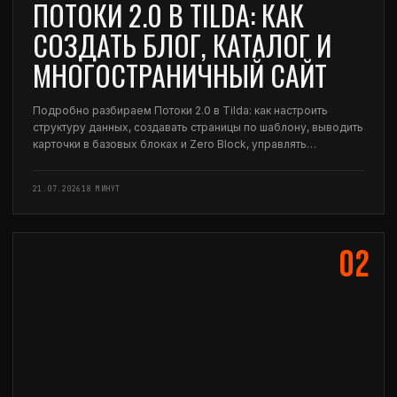
ПОТОКИ 2.0 В TILDA: КАК
СОЗДАТЬ БЛОГ, КАТАЛОГ И
МНОГОСТРАНИЧНЫЙ САЙТ
Подробно разбираем Потоки 2.0 в Tilda: как настроить
структуру данных, создавать страницы по шаблону, выводить
карточки в базовых блоках и Zero Block, управлять
фильтрацией, SEO и публикацией.
21.07.2026
18 МИНУТ
02