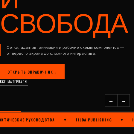
И
СВОБОДА
Сетки, адаптив, анимация и рабочие схемы компонентов —
от первого экрана до сложного интерактива.
ОТКРЫТЬ СПРАВОЧНИК
→
ВСЕ МАТЕРИАЛЫ
←
→
✦
✦
ИЧЕСКИЕ РУКОВОДСТВА
TILDA PUBLISHING
НОВ