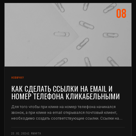
08
НОВИЧКУ
КАК СДЕЛАТЬ ССЫЛКИ НА EMAIL И
НОМЕР ТЕЛЕФОНА КЛИКАБЕЛЬНЫМИ
Для того чтобы при клике на номер телефона начинался
звонок, а при клике на email открывался почтовый клиент,
необходимо создать соответствующие ссылки. Ссылки на
номер телефона Для создания ссылки на номер телефона
нужно использовать следующий формат: tel:+71234567890
23.01.2024
1 МИНУТА
(без…