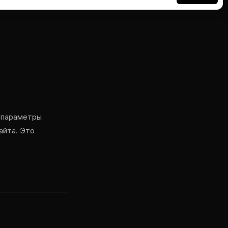
я параметры
айта. Это