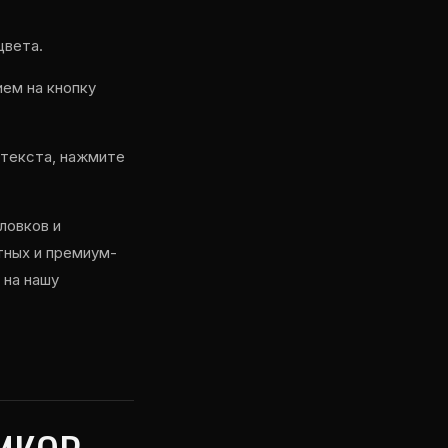
цвета.
ем на кнопку
 текста, нажмите
ловков и
тных и премиум-
 на нашу