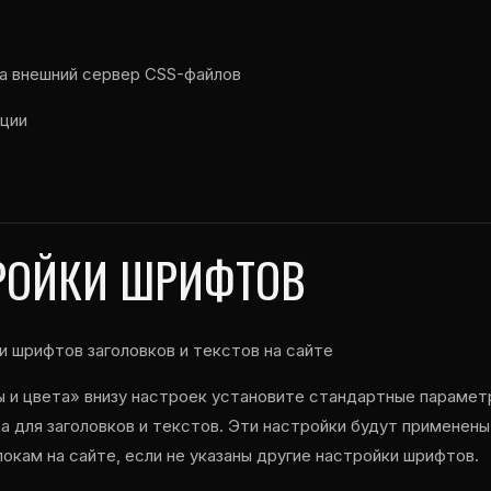
а внешний сервер CSS-файлов
ации
РОЙКИ ШРИФТОВ
и шрифтов заголовков и текстов на сайте
 и цвета» внизу настроек установите стандартные парамет
 для заголовков и текстов. Эти настройки будут применены
окам на сайте, если не указаны другие настройки шрифтов.