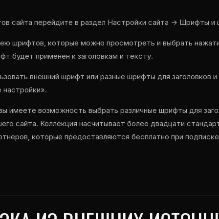
ов сайта перейдите в раздел Настройки сайта → Шрифты и 
рею шрифтов, которые можно просмотреть и выбрать нажати
фт будет применен к заголовкам и тексту.
льзовать внешний шрифт или разные шрифты для заголовков и
 настройки».
» вы имеете возможность выбрать различные шрифты для заго
шего сайта. Коллекция насчитывает более двадцати стандар
ртнеров, которые предоставляются бесплатно при подписке