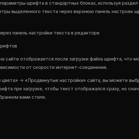
параметры шрифта в стандартных блоках, используя раздел
етры выделенного текста через верхнюю панель настроек ш
ерез панель настройки текста в редакторе
шрифтов
на сайте отображается после загрузки файла шрифта, что м
ависимости от скорости интернет-соединения.
 цвета» → «Продвинутые настройки» сайта, вы можете выб
рифта при загрузке, чтобы текст отображался сразу, но сна
бранном вами стиле.