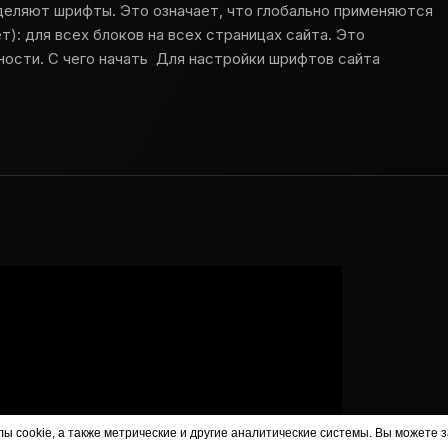
деляют шрифты. Это означает, что глобально применяются
): для всех блоков на всех страницах сайта. Это
ости. С чего начать Для настройки шрифтов сайта
 cookie, а также метрические и другие аналитические системы. Вы можете з