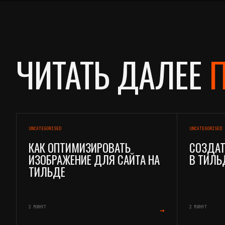
ЧИТАТЬ ДАЛЕЕ
П
UNCATEGORISED
UNCATEGORISED
КАК ОПТИМИЗИРОВАТЬ
СОЗДАТ
ИЗОБРАЖЕНИЕ ДЛЯ САЙТА НА
В ТИЛЬ
ТИЛЬДЕ
2 МИНУТ
2 МИНУТ
→