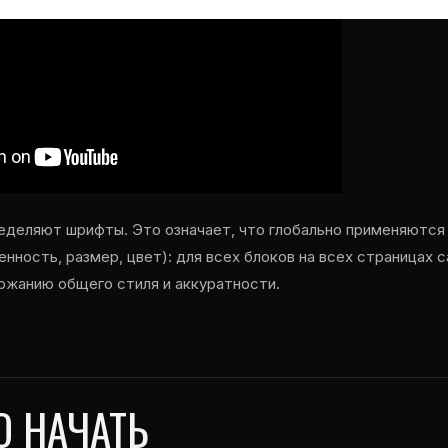
еделяют шрифты. Это означает, что глобально применяютс
нность, размер, цвет): для всех блоков на всех страницах с
жанию общего стиля и аккуратности.
О НАЧАТЬ