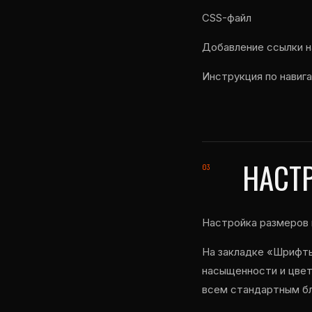
CSS-файл
Добавление ссылки н
Инструкция по навиг
НАСТ
Настройка размеров 
На закладке «Шрифты
насыщенности и цвета
всем стандартным бл