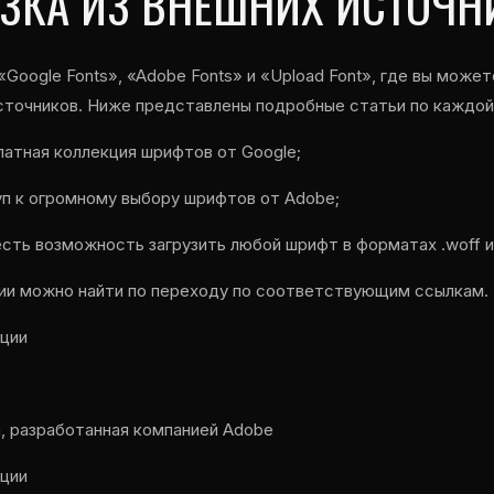
УЗКА ИЗ ВНЕШНИХ ИСТОЧН
«Google Fonts», «Adobe Fonts» и «Upload Font», где вы может
сточников. Ниже представлены подробные статьи по каждой 
латная коллекция шрифтов от Google;
уп к огромному выбору шрифтов от Adobe;
 есть возможность загрузить любой шрифт в форматах .woff и 
ии можно найти по переходу по соответствующим ссылкам.
ации
, разработанная компанией Adobe
ации