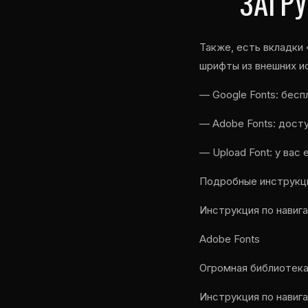
ЗАГР
Также, есть вкладки 
шрифты из внешних и
— Google Fonts: бесп
— Adobe Fonts: дост
— Upload Font: у вас
Подробные инструкц
Инструкция по навиг
Adobe Fonts
Огромная библиотека
Инструкция по навиг