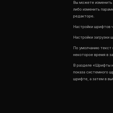
Вы можете изменить 
либо изменить парам
редакторе.
Настройки шрифтов ч
Настройки загрузки 
По умолчанию текст 
некоторое время в з
В разделе «Шрифты и
показа системного ш
шрифте, а затем в вы