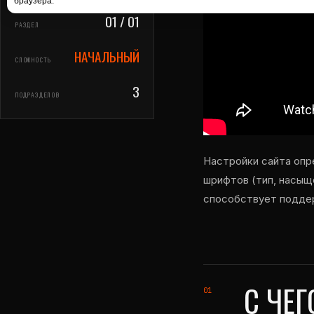
браузера.
01 / 01
РАЗДЕЛ
НАЧАЛЬНЫЙ
СЛОЖНОСТЬ
3
ПОДРАЗДЕЛОВ
Настройки сайта опр
шрифтов (тип, насыще
способствует поддер
С ЧЕГ