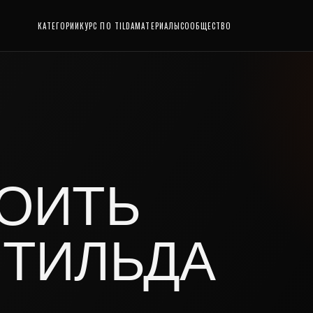
КАТЕГОРИИ
КУРС ПО TILDA
МАТЕРИАЛЫ
СООБЩЕСТВО
РОИТЬ
 ТИЛЬДА