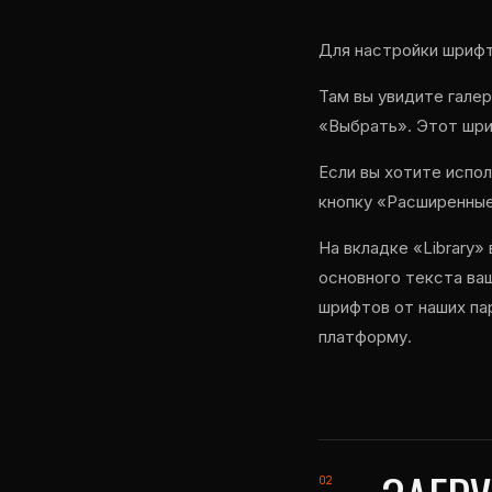
Для настройки шрифт
Там вы увидите гале
«Выбрать». Этот шри
Если вы хотите испо
кнопку «Расширенные
На вкладке «Library
основного текста ва
шрифтов от наших па
платформу.