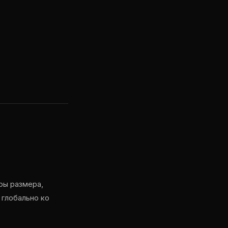
ры размера,
 глобально ко