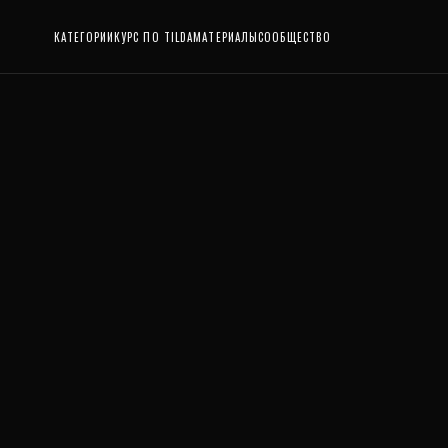
КАТЕГОРИИ
КУРС ПО TILDA
МАТЕРИАЛЫ
СООБЩЕСТВО