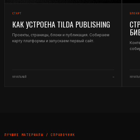
СТАРТ
БЛОКИ
КАК УСТРОЕНА TILDA PUBLISHING
СТ
БИ
Проекты, страницы, блоки и публикация. Собираем
карту платформы и запускаем первый сайт.
Конте
соби
НАЧАЛЬНЫЙ
→
НАЧАЛЬ
ЛУЧШИЕ МАТЕРИАЛЫ / СПРАВОЧНИК