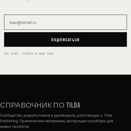
Email
ПОДПИСАТЬСЯ
БЕЗ СПАМА. ОТПИСКА В ОДИН КЛИК.
СПРАВОЧНИК ПО TILDA
Сообщество разработчиков и дизайнеров, работающих с Tilda
Publishing. Практические материалы, инструкции и разборы для
живых проектов.