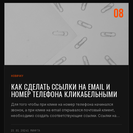
08
НОВИЧКУ
КАК СДЕЛАТЬ ССЫЛКИ НА EMAIL И
НОМЕР ТЕЛЕФОНА КЛИКАБЕЛЬНЫМИ
Для того чтобы при клике на номер телефона начинался
звонок, а при клике на email открывался почтовый клиент,
необходимо создать соответствующие ссылки. Ссылки на
номер телефона Для создания ссылки на номер телефона
нужно использовать следующий формат: tel:+71234567890
23.01.2024
1 МИНУТА
(без…