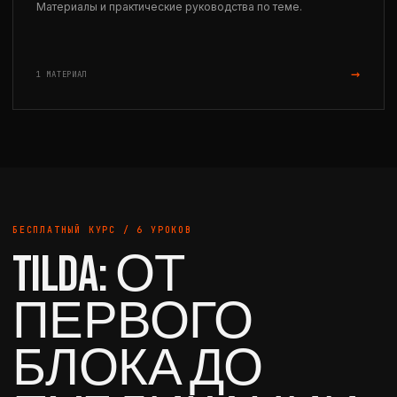
Материалы и практические руководства по теме.
→
1 МАТЕРИАЛ
БЕСПЛАТНЫЙ КУРС / 6 УРОКОВ
TILDA: ОТ
ПЕРВОГО
БЛОКА ДО