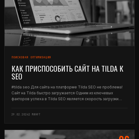
ПОИСКОВАЯ ОПТИМИЗАЦИЯ
КАК ПРИСПОСОБИТЬ САЙТ НА TILDA К
SEO
#tilda seo Для сайта на платформе Tilda SEO не проблема!
Сайт на Tilda быстро загружается Одним из ключевых
факторов успеха в Tilda SEO является скорость загрузки
сайта. Платформа Tilda Publishing отличается высокой
оптимизацией и быстрой загрузкой страниц. Это…
29.02.2024
2 МИНУТ