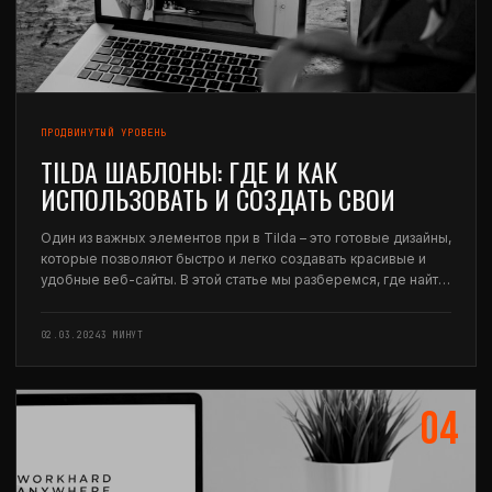
ПРОДВИНУТЫЙ УРОВЕНЬ
TILDA ШАБЛОНЫ: ГДЕ И КАК
ИСПОЛЬЗОВАТЬ И СОЗДАТЬ СВОИ
Один из важных элементов при в Tilda – это готовые дизайны,
которые позволяют быстро и легко создавать красивые и
удобные веб-сайты. В этой статье мы разберемся, где найти
доступные в Tilda шаблоны, как использовать их, а также как
создать свои…
02.03.2024
3 МИНУТ
04