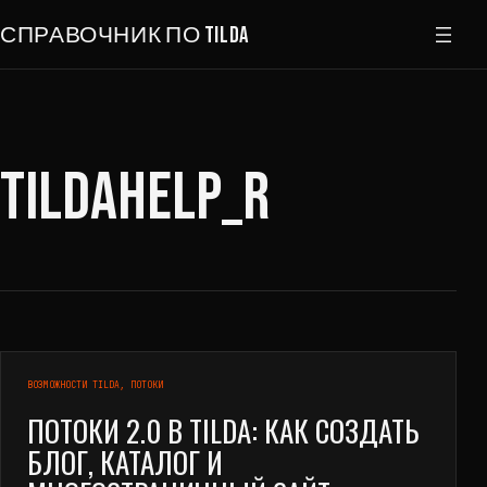
Перейти к содержимому
СПРАВОЧНИК ПО TILDA
TILDAHELP_R
ВОЗМОЖНОСТИ TILDA
, 
ПОТОКИ
ПОТОКИ 2.0 В TILDA: КАК СОЗДАТЬ
БЛОГ, КАТАЛОГ И