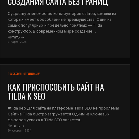
СОЗДАНИЯ САЙТА БЕЗ ГРАНИЦ
Существует множество конструкторов сайтов, каждый из
которых имеет обособленные преимущества. Один из
самых популярных и предельно понятных — Tilda
конструктор. В современном мире создание…
Читать →
2 марта 2024
ПОИСКОВАЯ ОПТИМИЗАЦИЯ
КАК ПРИСПОСОБИТЬ САЙТ НА
TILDA К SEO
#tilda seo Для сайта на платформе Tilda SEO не проблема!
Сайт на Tilda быстро загружается Одним из ключевых
факторов успеха в Tilda SEO является…
Читать →
29 февраля 2024