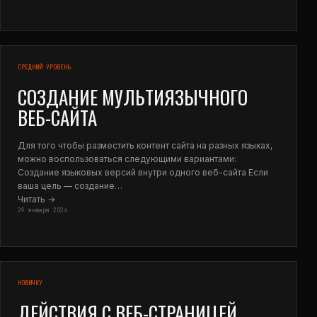
СРЕДНИЙ УРОВЕНЬ
CОЗДАНИЕ МУЛЬТИЯЗЫЧНОГО
ВЕБ-САЙТА
Для того чтобы разместить контент сайта на разных языках,
можно воспользоваться следующими вариантами:
Создание языковых версий внутри одного веб-сайта Если
ваша цель — создание…
Читать →
29 января 2024
НОВИЧКУ
ДЕЙСТВИЯ С ВЕБ-СТРАНИЦЕЙ