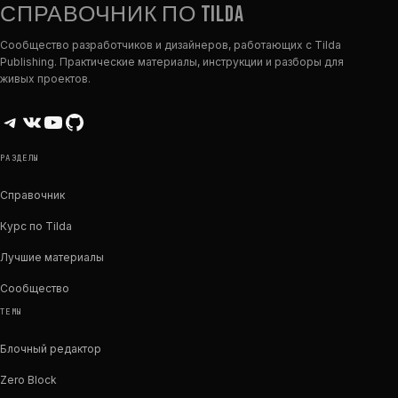
СПРАВОЧНИК ПО TILDA
Сообщество разработчиков и дизайнеров, работающих с Tilda
Publishing. Практические материалы, инструкции и разборы для
живых проектов.
Telegram
ВКонтакте
YouTube
GitHub
РАЗДЕЛЫ
Справочник
Курс по Tilda
Лучшие материалы
Сообщество
ТЕМЫ
Блочный редактор
Zero Block