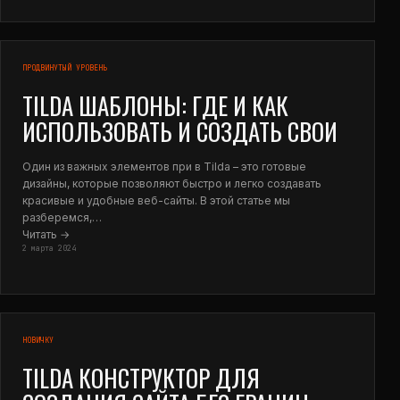
ПРОДВИНУТЫЙ УРОВЕНЬ
TILDA ШАБЛОНЫ: ГДЕ И КАК
ИСПОЛЬЗОВАТЬ И СОЗДАТЬ СВОИ
Один из важных элементов при в Tilda – это готовые
дизайны, которые позволяют быстро и легко создавать
красивые и удобные веб-сайты. В этой статье мы
разберемся,…
Читать →
2 марта 2024
НОВИЧКУ
TILDA КОНСТРУКТОР ДЛЯ