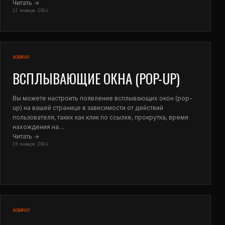
Читать →
23 января 2024
НОВИЧКУ
ВСПЛЫВАЮЩИЕ ОКНА (POP-UP)
Вы можете настроить появление всплывающих окон (pop-
up) на вашей странице в зависимости от действий
пользователя, таких как клик по ссылке, прокрутка, время
нахождения на…
Читать →
18 января 2024
НОВИЧКУ