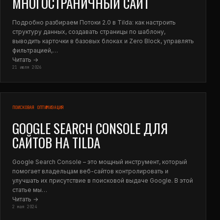
МНОГОСТРАНИЧНЫЙ САЙТ
Подробно разбираем Потоки 2.0 в Tilda: как настроить
структуру данных, создавать страницы по шаблону,
выводить карточки в базовых блоках и Zero Block, управлять
фильтрацией,…
Читать →
21 июля 2026
ПОИСКОВАЯ ОПТИМИЗАЦИЯ
GOOGLE SEARCH CONSOLE ДЛЯ
САЙТОВ НА TILDA
Google Search Console – это мощный инструмент, который
помогает владельцам веб-сайтов контролировать и
улучшать их присутствие в поисковой выдаче Google. В этой
статье мы…
Читать →
2 мая 2024